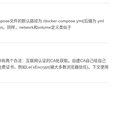
。同样，network和volume定义类似于
，例如Let’sEncrypt(被大多数浏览器信任)。下文使用