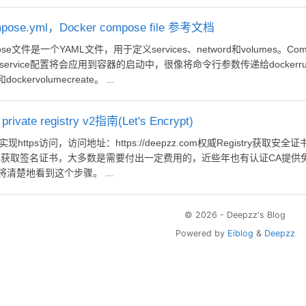
ose.yml，Docker compose file 参考文档
个service配置将会应用到容器的启动中，很像将命令行参数传递给dockerrun
和dockervolumecreate。 ...
vate registry v2指南(Let's Encrypt)
获取签名证书，大多数是需要付出一定费用的，近些年也有认证CA提供免费证书
子您将清楚地看到这个步骤。 ...
© 2026 - Deepzz's Blog
Powered by
Eiblog
&
Deepzz