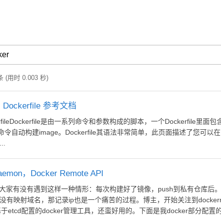
用时 0.003 秒)
，Dockerfile 参考文档
一系列命令自动构建image。Dockerfile其语法非常简单，此页面描述了您可
..
emon，Docker Remote API
没有映射域名，那记录ip也是一个痛苦的过程。博主，开始关注到dockerre
etcd配置的docker管理工具，还蛮好用的。下面是我docker部分配