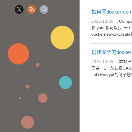
如何写docker-comp
2016-12-06
... Compose文件是一个YAML文件，用于定义services、netword和volumes。Compose文件的默认路径为./docker-compose.yml(后缀为.yml
和.yaml都可以)。一
dockernetworkcreate
搭建安全的docker pri
2016-10-05
... 本站已实现https访问，访问地址：https://deepzz.com权威Registry获取安全证书有两个办法：互联网认证的CA处获取。自建CA自己给自己
签名。1、从认证CA处
Let’sEncrypt的例