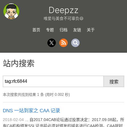
Deepzz
唯爱与美食不可辜负😄
首页
专题
归档
友链
关于
站内搜索
本次搜索共找到结果 1 条 (用时 0.002 秒)
DNS 一站到家之 CAA 记录
2018-02-04
... 自2017.04CAB论坛通过投票决定：2017.09.08起，所
有CA机构颁发SSL证书前必须对颁发的域名进行CAA检测。CAA就时