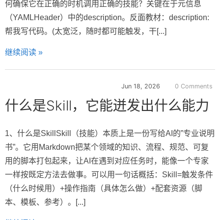
何确保它在正确的时机调用正确的技能？关键在于元信息
（YAMLHeader）中的description。反面教材：description:
帮我写代码。(太宽泛，随时都可能触发，干[...]
继续阅读 »
Jun 18, 2026
0 Comments
什么是Skill，它能迸发出什么能力
1、什么是SkillSkill（技能）本质上是一份写给AI的”专业说明
书”。它用Markdown把某个领域的知识、流程、规范、可复
用的脚本打包起来，让AI在遇到对应任务时，能像一个专家
一样按既定方法去做事。可以用一句话概括：Skill=触发条件
（什么时候用）+操作指南（具体怎么做）+配套资源（脚
本、模板、参考）。[...]