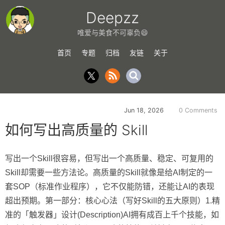
Deepzz
唯爱与美食不可辜负😄
首页
专题
归档
友链
关于
Jun 18, 2026
0 Comments
如何写出高质量的 Skill
写出一个Skill很容易，但写出一个高质量、稳定、可复用的
Skill却需要一些方法论。高质量的Skill就像是给AI制定的一
套SOP（标准作业程序），它不仅能防错，还能让AI的表现
超出预期。第一部分：核心心法（写好Skill的五大原则）1.精
准的「触发器」设计(Description)AI拥有成百上千个技能，如