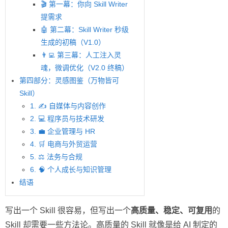
🎬 第一幕：你向 Skill Writer
提需求
🤖 第二幕：Skill Writer 秒级
生成的初稿（V1.0）
👨‍💻 第三幕：人工注入灵
魂，微调优化（V2.0 终稿）
第四部分：灵感图鉴（万物皆可
Skill）
1. ✍️ 自媒体与内容创作
2. 💻 程序员与技术研发
3. 💼 企业管理与 HR
4. 🛒 电商与外贸运营
5. ⚖️ 法务与合规
6. 🧠 个人成长与知识管理
结语
写出一个 Skill 很容易，但写出一个
高质量、稳定、可复用
的
Skill 却需要一些方法论。高质量的 Skill 就像是给 AI 制定的