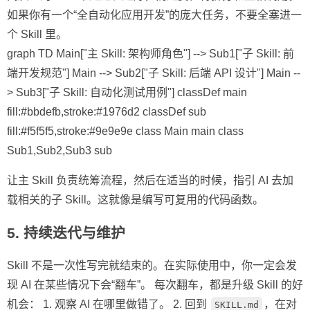
如果你有一个“全自动化应用开发”的庞大任务，不要全塞进一
个 Skill 里。
graph TD Main["主 Skill: 架构师角色"] --> Sub1["子 Skill: 前
端开发规范"] Main --> Sub2["子 Skill: 后端 API 设计"] Main --
> Sub3["子 Skill: 自动化测试用例"] classDef main
fill:#bbdefb,stroke:#1976d2 classDef sub
fill:#f5f5f5,stroke:#9e9e9e class Main main class
Sub1,Sub2,Sub3 sub
让主 Skill 负责统筹流程，然后在适当的时候，指引 AI 去加
载相关的子 Skill。这就像是编写可复用的代码函数。
5. 持续迭代与维护
Skill 不是一次性写完就结束的。在实际使用中，你一定会发
现 AI 在某些情况下会“翻车”。 每次翻车，都是升级 Skill 的好
机会： 1. 观察 AI 在哪里做错了。 2. 回到
，在对
SKILL.md