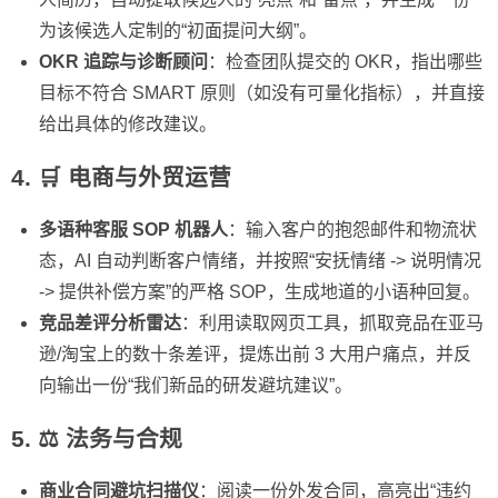
为该候选人定制的“初面提问大纲”。
OKR 追踪与诊断顾问
：检查团队提交的 OKR，指出哪些
目标不符合 SMART 原则（如没有可量化指标），并直接
给出具体的修改建议。
4. 🛒 电商与外贸运营
多语种客服 SOP 机器人
：输入客户的抱怨邮件和物流状
态，AI 自动判断客户情绪，并按照“安抚情绪 -> 说明情况
-> 提供补偿方案”的严格 SOP，生成地道的小语种回复。
竞品差评分析雷达
：利用读取网页工具，抓取竞品在亚马
逊/淘宝上的数十条差评，提炼出前 3 大用户痛点，并反
向输出一份“我们新品的研发避坑建议”。
5. ⚖️ 法务与合规
商业合同避坑扫描仪
：阅读一份外发合同，高亮出“违约