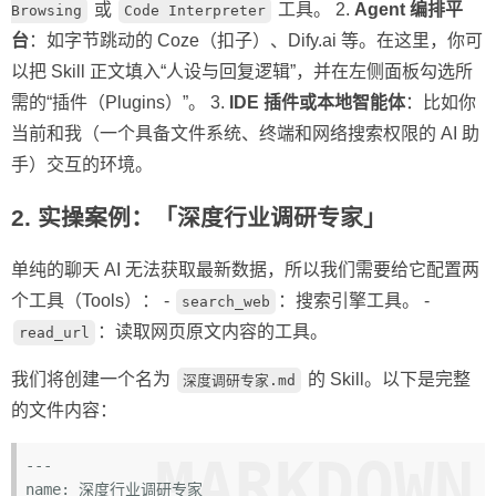
或
工具。 2.
Agent 编排平
Browsing
Code Interpreter
台
：如字节跳动的 Coze（扣子）、Dify.ai 等。在这里，你可
以把 Skill 正文填入“人设与回复逻辑”，并在左侧面板勾选所
需的“插件（Plugins）”。 3.
IDE 插件或本地智能体
：比如你
当前和我（一个具备文件系统、终端和网络搜索权限的 AI 助
手）交互的环境。
2. 实操案例：「深度行业调研专家」
单纯的聊天 AI 无法获取最新数据，所以我们需要给它配置两
个工具（Tools）： -
：搜索引擎工具。 -
search_web
：读取网页原文内容的工具。
read_url
我们将创建一个名为
的 Skill。以下是完整
深度调研专家.md
的文件内容：
MARKDOWN
---

name: 深度行业调研专家
