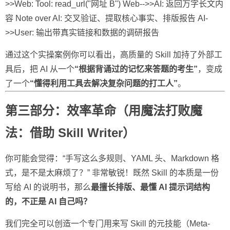
>>Web: Tool: read_url("网址 B") Web-->>AI: 返回万字长文内
容 Note over AI: 交叉验证、提取核心事实、排版报告 AI-
>>User: 输出带真实链接和数据的调研报告
通过这个实操案例你可以看出，高质量的 Skill 加持了外部工
具后，把 AI 从一个
“根据背诵过的记忆来答题的考生”
，变成
了一个
“懂得利用工具去解决复杂问题的打工人”
。
第三部分：效率革命（用魔法打败魔
法：借助 Skill Writer）
你可能会觉得：“手写这么多规则、YAML 头、Markdown 格
式，是不是太麻烦了？” 非常敏锐！既然 Skill 的本质是一份
写给 AI 的说明书，那么
最擅长排版、最懂 AI 提示词结构
的，不正是 AI 自己吗？
我们完全可以创造一个专门用来写 Skill 的元技能（Meta-