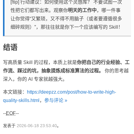
[!tip] 行动建议：如何使用这个灵感库？ 不要试图一次
性把它们都写出来。观察你
明天的工作中
，哪一件事
让你觉得“又繁琐，又不得不用脑子（或者要遵循很多
细碎规则）”，那往往就是你下一个应该编写的 Skill！
结语
写高质量 Skill 的过程，本质上就是
你把自己的行业经验、工
作流、踩过的坑，抽象提炼成标准算法的过程。
你的思考越
深入，你的 AI 专家就越强大。
本文链接：
https://deepzz.com/post/how-to-write-high-
quality-skills.html
，
参与评论 »
--
EOF
--
发表于
2026-06-18 23:53:40
。