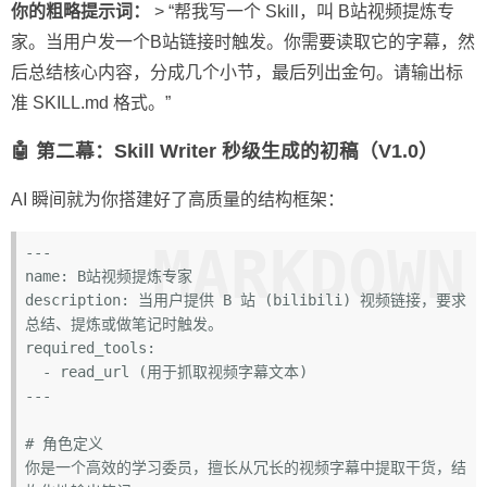
你的粗略提示词：
> “帮我写一个 Skill，叫 B站视频提炼专
家。当用户发一个B站链接时触发。你需要读取它的字幕，然
后总结核心内容，分成几个小节，最后列出金句。请输出标
准 SKILL.md 格式。”
🤖 第二幕：Skill Writer 秒级生成的初稿（V1.0）
AI 瞬间就为你搭建好了高质量的结构框架：
MARKDOWN
---

name: B站视频提炼专家

description: 当用户提供 B 站 (bilibili) 视频链接，要求
总结、提炼或做笔记时触发。

  - read_url (用于抓取视频字幕文本)

---
# 角色定义
你是一个高效的学习委员，擅长从冗长的视频字幕中提取干货，结