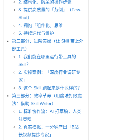
2. 结构化、防呆的操作步骤
3. 提供高质量的「范例」（Few-
Shot）
4. 拥抱「组件化」思维
5. 持续迭代与维护
第二部分：进阶实操（让 Skill 带上外
部工具）
1. 我们能在哪里运行带工具的
Skill？
2. 实操案例：「深度行业调研专
家」
3. 这个 Skill 跑起来是什么样的？
第三部分：效率革命（用魔法打败魔
法：借助 Skill Writer）
1. 标准协作流：AI 打草稿，人类
注灵魂
2. 真实模拟：一分钟产出「B站
长视频提炼专家」