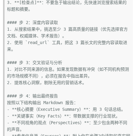
3. 
**[检查点]**
：不要急于输出结论，先快速浏览搜索结果的
标题和摘要。

#### 步 2：深度内容读取
1. 
从搜索结果中，挑选至少 3 篇高质量的链接（优先选择官方
2. 
使用 
`read_url`
 工具，把这 3 篇长文的完整内容读取进
来。

#### 步 3：交叉验证与分析
1. 
对比不同来源的信息。如果发现数据有冲突（如不同机构预测
2. 
提炼核心洞察，剔除无用的营销话术。

#### 步 4：输出最终报告
- 
**核心摘要（Executive Summary）**
- 
**关键事实（Key Facts）**
- 
**不同视角的观点（Perspectives）**
：至少包含两种不同
- 
**参考信息源（Sources）**
：附上你在步骤2中读取的真实网