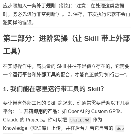
应步骤加入一条
补丁规则
（例如：“注意：在处理这类数据
时，务必先进行非空判断”）。 3. 保存，下次执行它就不会再
犯同样的错误。
第二部分：进阶实操（让 Skill 带上外部
工具）
在实际操作中，高质量的 Skill 往往不是孤立存在的，它需要
一个
运行平台
和
外部工具
的配合，才能真正做到“知行合一”。
1. 我们能在哪里运行带工具的 Skill？
要让带有外部工具的 Skill 跑起来，你通常需要借助以下几类
平台： 1.
开箱即用的产品
：如 OpenAI 的 Custom GPTs、
Claude 的 Projects。你可以把
作为
SKILL.md
Knowledge（知识库）上传，并在后台开启它自带的
Web