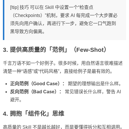
[!tip] 技巧 可以在 Skill 中设置一个“检查点
（Checkpoints）”机制，要求 AI 每完成一个大步骤必
须先向用户确认，再进行下一步，避免它一口气跑到
黑导致方向偏离。
3. 提供高质量的「范例」（Few-Shot）
千言万语不如一个好例子。很多时候，用自然语言很难描述
清楚一种“语感”或“代码风格”，直接给例子是最有效的。
正向范例（Good Case）：
期望的理想输出是什么样。
反向范例（Bad Case）：
常见错误长什么样，警告 AI
避开。
4. 拥抱「组件化」思维
高质量的 Skill 不是越长越好，而是要懂得拆分和互相调用。