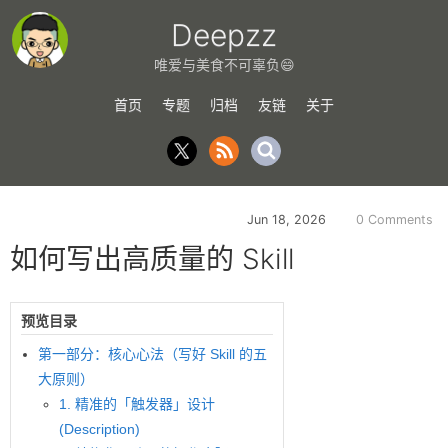
Deepzz
唯爱与美食不可辜负😄
首页
专题
归档
友链
关于
Jun 18, 2026
0 Comments
如何写出高质量的 Skill
预览目录
第一部分：核心心法（写好 Skill 的五
大原则）
1. 精准的「触发器」设计
(Description)