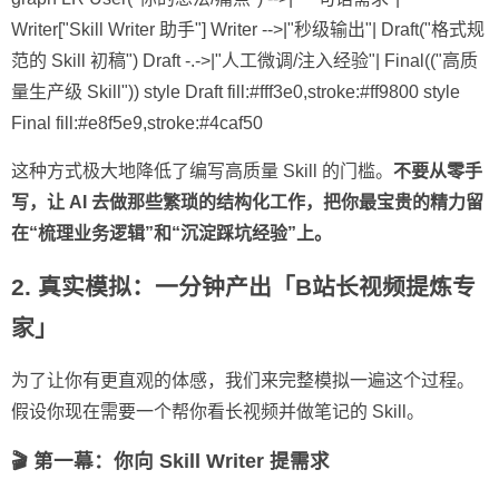
Writer["Skill Writer 助手"] Writer -->|"秒级输出"| Draft("格式规
范的 Skill 初稿") Draft -.->|"人工微调/注入经验"| Final(("高质
量生产级 Skill")) style Draft fill:#fff3e0,stroke:#ff9800 style
Final fill:#e8f5e9,stroke:#4caf50
这种方式极大地降低了编写高质量 Skill 的门槛。
不要从零手
写，让 AI 去做那些繁琐的结构化工作，把你最宝贵的精力留
在“梳理业务逻辑”和“沉淀踩坑经验”上。
2. 真实模拟：一分钟产出「B站长视频提炼专
家」
为了让你有更直观的体感，我们来完整模拟一遍这个过程。
假设你现在需要一个帮你看长视频并做笔记的 Skill。
🎬 第一幕：你向 Skill Writer 提需求