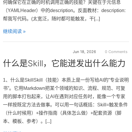
何确保它在正确的时机调用正确的技能？关键在于元信息
（YAMLHeader）中的description。反面教材：description:
帮我写代码。(太宽泛，随时都可能触发，干[...]
继续阅读 »
Jun 18, 2026
0 Comments
什么是Skill，它能迸发出什么能力
1、什么是SkillSkill（技能）本质上是一份写给AI的”专业说明
书”。它用Markdown把某个领域的知识、流程、规范、可复
用的脚本打包起来，让AI在遇到对应任务时，能像一个专家
一样按既定方法去做事。可以用一句话概括：Skill=触发条件
（什么时候用）+操作指南（具体怎么做）+配套资源（脚
本、模板、参考）。[...]