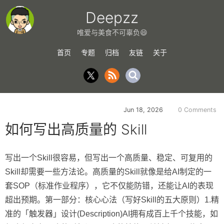
Deepzz
唯爱与美食不可辜负😄
首页
专题
归档
友链
关于
Jun 18, 2026
0 Comments
如何写出高质量的 Skill
写出一个Skill很容易，但写出一个高质量、稳定、可复用的
Skill却需要一些方法论。高质量的Skill就像是给AI制定的一
套SOP（标准作业程序），它不仅能防错，还能让AI的表现
超出预期。第一部分：核心心法（写好Skill的五大原则）1.精
准的「触发器」设计(Description)AI拥有成百上千个技能，如