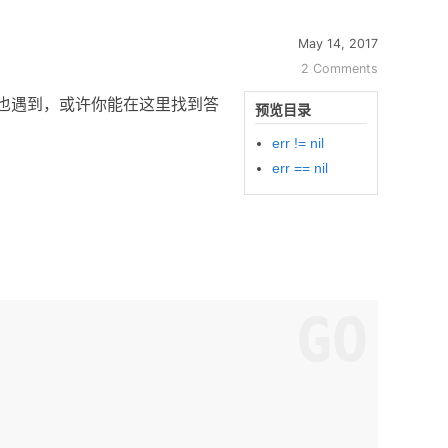
May 14, 2017
2 Comments
或许你也遇到，或许你能在这里找到答
预览目录
err != nil
err == nil
GO