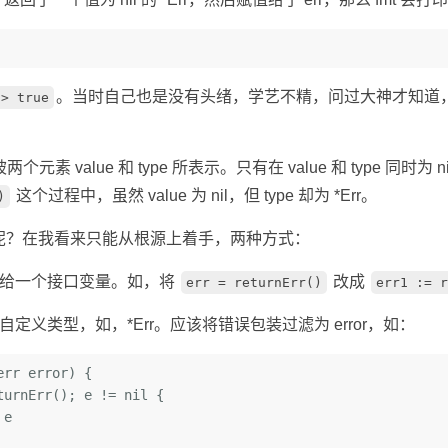
。当时自己也是没有头绪，学艺不精，问过大神才知道，这是接
l> true
 被两个元素 value 和 type 所表示。只有在 value 和 type 同时为
这个过程中，虽然 value 为 nil，但 type 却为 *Err。
)
呢？在我看来只能从根源上着手，两种方式：
赋给一个接口变量。如，将
改成
err = returnErr()
err1 := r
定义类型，如，*Err。应该将错误包装过滤为 error，如：
err error) {
