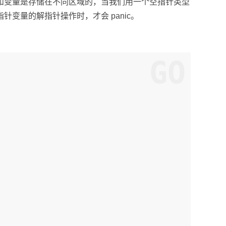
和变量是存储在不同区域的，当我们用一个空指针类型
空指针变量的解指针操作时，才会 panic。
GO