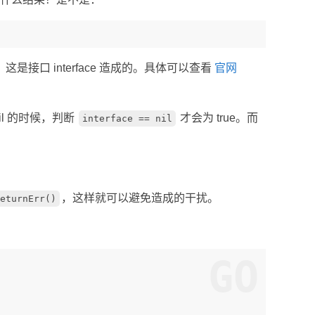
口 interface 造成的。具体可以查看
官网
 nil 的时候，判断
才会为 true。而
interface == nil
，这样就可以避免造成的干扰。
eturnErr()
GO