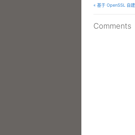
« 基于 OpenSSL 自
Comments