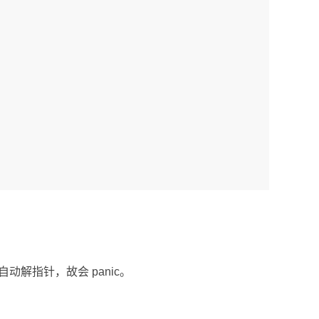
会自动解指针，故会 panic。