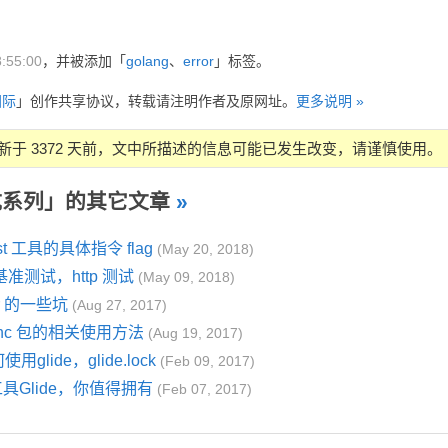
:55:00
，并被添加「
golang
、
error
」标签。
国际
」创作共享协议，转载请注明作者及原网址。
更多说明 »
新于 3372 天前，文中所描述的信息可能已发生改变，请谨慎使用。
坑系列」的其它文章
»
st 工具的具体指令 flag
(May 20, 2018)
准测试，http 测试
(May 09, 2018)
er 的一些坑
(Aug 27, 2017)
sync 包的相关使用方法
(Aug 19, 2017)
用glide，glide.lock
(Feb 09, 2017)
工具Glide，你值得拥有
(Feb 07, 2017)