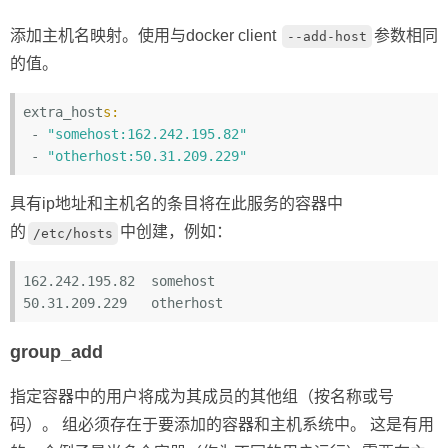
添加主机名映射。使用与docker client
参数相同
--add-host
的值。
extra_host
s:
 - 
"somehost:162.242.195.82"
 - 
"otherhost:50.31.209.229"
具有ip地址和主机名的条目将在此服务的容器中
的
中创建，例如：
/etc/hosts
162
.242
.195
.82
somehost
50
.31
.209
.229
otherhost
group_add
指定容器中的用户将成为其成员的其他组（按名称或号
码）。 组必须存在于要添加的容器和主机系统中。 这是有用