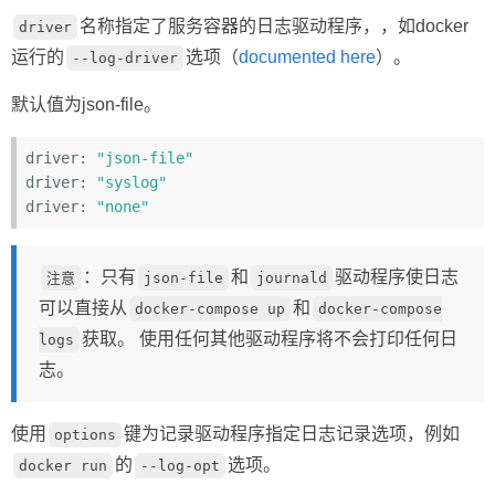
名称指定了服务容器的日志驱动程序，，如docker
driver
运行的
选项（
documented here
）。
--log-driver
默认值为json-file。
driver: 
"json-file"
driver: 
"syslog"
driver: 
"none"
：只有
和
驱动程序使日志
注意
json-file
journald
可以直接从
和
docker-compose up
docker-compose
获取。 使用任何其他驱动程序将不会打印任何日
logs
志。
使用
键为记录驱动程序指定日志记录选项，例如
options
的
选项。
docker run
--log-opt