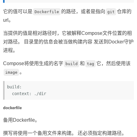
它的值可以是
的路径，或者是指向
仓库的
Dockerfile
git
url。
当提供的值是相对路径时，它被解释Compose文件位置的相
对路径。 目录里的信息会被当做构建内容 发送到Docker守护
进程。
Compose将使用生成的名字
和
它，然后使用该
build
tag
。
image
build:
  context:
dockerfile
备用Dockerfile。
撰写将使用一个备用文件来构建。 还必须指定构建路径。