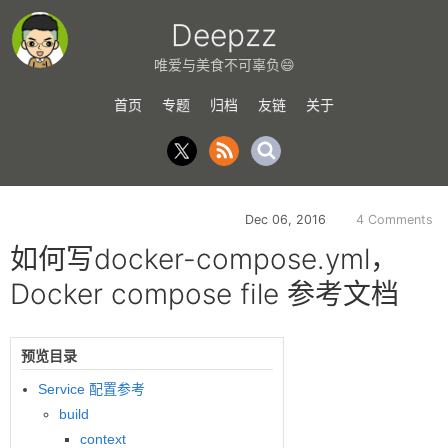
Deepzz
唯爱与美食不可辜负😄
首页
专题
归档
友链
关于
Dec 06, 2016
4 Comments
如何写docker-compose.yml，
Docker compose file 参考文档
预览目录
Service 配置参考
build
context