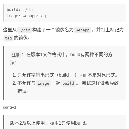
build:
image:
这里从
构建了一个镜像名为
，并打上标记为
./dir
webapp
的镜像。
tag
：在版本1文件格式中，build有两种不同的方
注意
法：
只允许字符串形式（build：.） - 而不是对象形式。
不允许与
一起
。 尝试这样做会导致
image
build
错误。
context
版本2及以上使用，版本1只使用build。