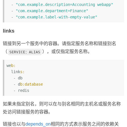
  - 
"com.example.description=Accounting webapp"
  - 
"com.example.department=Finance"
  - 
"com.example.label-with-empty-value"
links
链接到另一个服务中的容器。请指定服务名称和链接别名
（
），或仅指定服务名称。
SERVICE：ALIAS
we
b:
  link
s:
   - db

   - d
b:database
如果未指定别名，则可以在与别名相同的主机名或服务名称
处访问链接服务的容器。
链接也以与
depends_on
相同的方式表示服务之间的依赖关