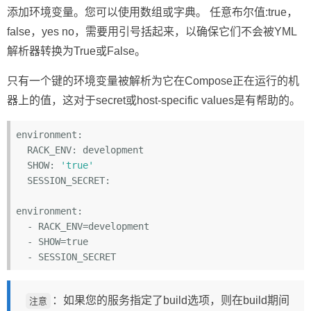
添加环境变量。您可以使用数组或字典。 任意布尔值:true，
false，yes no，需要用引号括起来，以确保它们不会被YML
解析器转换为True或False。
只有一个键的环境变量被解析为它在Compose正在运行的机
器上的值，这对于secret或host-specific values是有帮助的。
environment:
  RACK_ENV:
  SHOW:
'true'
  SESSION_SECRET:
environment:
  -
  -
 SHOW=
true
  -
：如果您的服务指定了build选项，则在build期间
注意