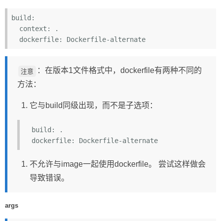
build:
  context:
  dockerfile:
：在版本1文件格式中，dockerfile有两种不同的
注意
方法：
它与build同级出现，而不是子选项：
  build: .

不允许与image一起使用dockerfile。 尝试这样做会
导致错误。
args