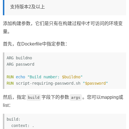
支持版本2及以上
添加构建参数，它们是只有在构建过程中才可访问的环境变
量。
首先，在Dockerfile中指定参数：
ARG buildno

ARG password

RUN
echo
"Build number: 
$buildno
"
RUN
script-requiring-password.sh 
"
$password
"
然后，指定
字段下的参数
。您可以mapping或
build
args
list：
build:
  context: