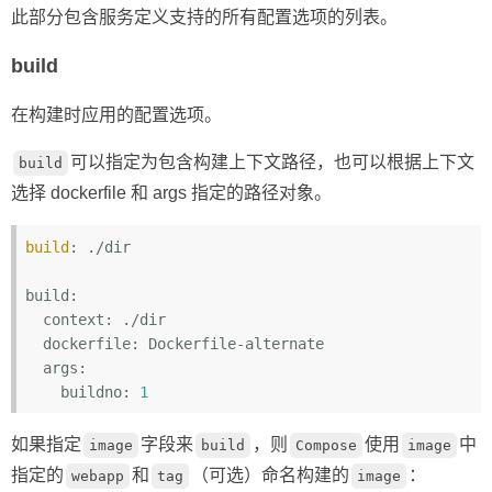
此部分包含服务定义支持的所有配置选项的列表。
build
在构建时应用的配置选项。
可以指定为包含构建上下文路径，也可以根据上下文
build
选择 dockerfile 和 args 指定的路径对象。
build
: ./dir

build:
  context:
  dockerfile:
  args:
    buildno:
1
如果指定
字段来
，则
使用
中
image
build
Compose
image
指定的
和
（可选）命名构建的
：
webapp
tag
image