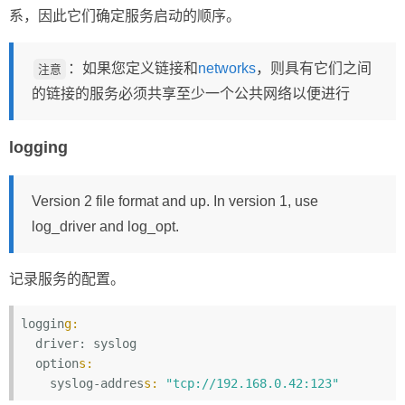
系，因此它们确定服务启动的顺序。
：如果您定义链接和
networks
，则具有它们之间
注意
的链接的服务必须共享至少一个公共网络以便进行
logging
Version 2 file format and up. In version 1, use
log_driver and log_opt.
记录服务的配置。
loggin
g:
  driver: syslog

  option
s:
    syslog-addres
s:
"tcp://192.168.0.42:123"