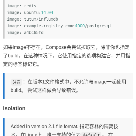
image:
image:
 ubuntu:
14.04
image:
image:
 example-registry.com:
4000
image:
如果image不存在，Compose会尝试拉取它，除非你也指定
了build，在这种情况下，它使用指定的选项构建它，并用指
定的标签标记它。
：在版本1文件格式中，不允许与image一起使用
注意
build。 尝试这样做会导致错误。
isolation
Added in version 2.1 file format. 指定容器的隔离技
术。在Linux上，唯一支持的值为
。 在
default