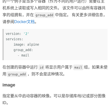
的一个例子是当多个容器（作为不同的用户运行）需要在主
机系统上读取或写入相同的文件。 该文件可以由所有容器共
享的组拥有，并在
中指定。 有关更多详细信息，
group_add
请参阅
Docker文档
。
version:
'2'
services:
    image:
    group_add:
      -
在创建的容器中运行
将显示用户属于
组，如果未使
id
mail
用
，则不会是这种情况。
group_add
image
指定要从中启动容器的映像。可以是存储库/标记或部分图像
ID。