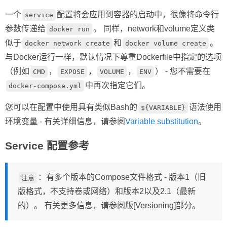
一个
配置将会应用到容器的启动中，很像将命令行
service
参数传递给
。 同样，network和volume定义类
docker run
似于
和
。
docker network create
docker volume create
与Docker运行一样，默认情况下尊重Dockerfile中指定的选项
（例如
，
，
，
） - 您不需要在
CMD
EXPOSE
VOLUME
ENV
中再次指定它们。
docker-compose.yml
您可以在配置中使用具有类似Bash的
语法使用
${VARIABLE}
环境变量 - 有关详细信息，请参阅
Variable substitution
。
Service 配置参考
：有多个版本的Compose文件格式 - 版本1（旧
注意
版格式，不支持卷或网络）和版本2以及2.1（最新
的）。 有关更多信息，请参阅版[Versioning]部分。