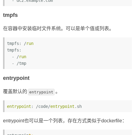
-
dc2
.example
.com
tmpfs
在容器中安装临时文件系统。可以是单个值或列表。
tmpfs: /
run
tmpfs:

  - /
run
entrypoint
覆盖默认的
。
entrypoint
entrypoint
: /code/
entrypoint
entrypoint也可以是一个列表，存在方式类似于dockerfile：