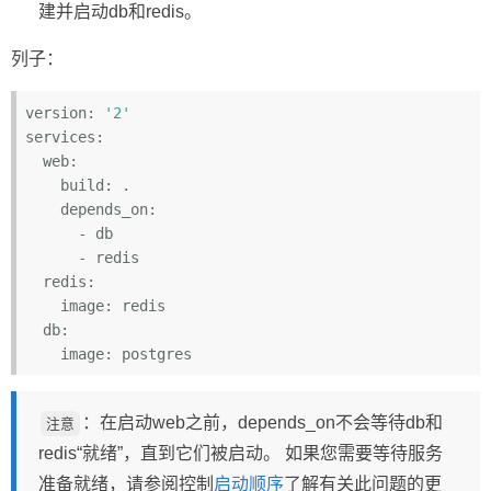
建并启动db和redis。
列子：
version:
'2'
services:
  web:
    build:
    depends_on:
      -
      -
  redis:
    image:
  db:
    image:
：在启动web之前，depends_on不会等待db和
注意
redis“就绪”，直到它们被启动。 如果您需要等待服务
准备就绪，请参阅控制
启动顺序
了解有关此问题的更