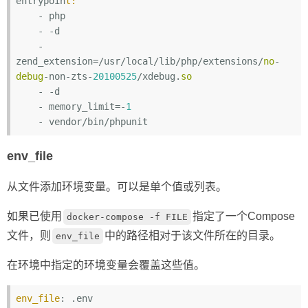
entrypoin
t:
    - php

    - -d

    - 
zend_extension=/usr/local/lib/php/extensions/
no
-
debug
-non-zts-
20100525
/xdebug.
so
    - -d

    - memory_limit=-
1
env_file
从文件添加环境变量。可以是单个值或列表。
如果已使用
指定了一个Compose
docker-compose -f FILE
文件，则
中的路径相对于该文件所在的目录。
env_file
在环境中指定的环境变量会覆盖这些值。
env_file
: .env
