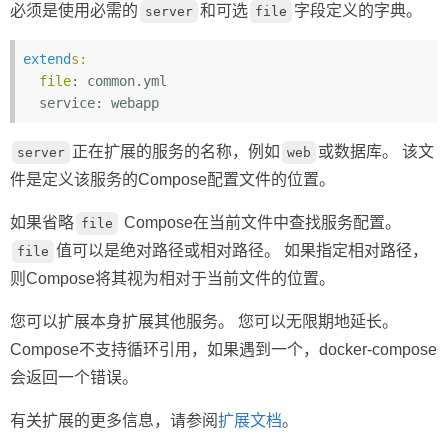
必须是使用必需的
和可选
字段定义的字典。
server
file
extend
s:
file
: common.yml

正在扩展的服务的名称，例如
或数据库。 该文
server
web
件是定义该服务的Compose配置文件的位置。
如果省略
Compose在当前文件中查找服务配置。
file
值可以是绝对路径或相对路径。 如果指定相对路径，
file
则Compose将其视为相对于当前文件的位置。
您可以扩展本身扩展其他服务。 您可以无限期地延长。
Compose不支持循环引用，如果遇到一个，docker-compose
会返回一个错误。
有关扩展的更多信息，请参阅
扩展文档
。