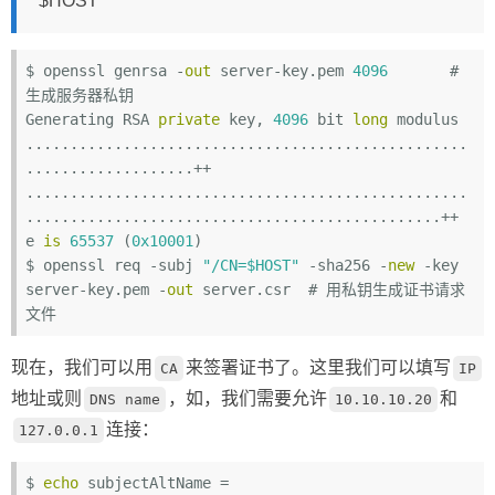
$HOST
$ openssl genrsa -
out
 server-key.pem 
4096
# 
生成服务器私钥
Generating RSA 
private
 key, 
4096
 bit 
long
 modulus

..................................................
...................++

..................................................
...............................................++

e 
is
65537
 (
0x10001
)

$ openssl req -subj 
"/CN=$HOST"
 -sha256 -
new
 -key 
server-key.pem -
out
 server.csr  
# 用私钥生成证书请求
文件
现在，我们可以用
来签署证书了。这里我们可以填写
CA
IP
地址或则
，如，我们需要允许
和
DNS name
10.10.10.20
连接：
127.0.0.1
$ 
echo
 subjectAltName = 