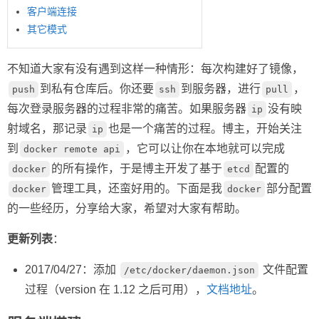
客户端连接
其它模式
不知道大家有没有遇到这样一种情形：每次构建好了镜像，
到私有仓库后。你还要
到服务器，进行
，
push
ssh
pull
每次登录服务器的过程非常的痛苦。如果服务器
没有映
ip
射域名，那记录
也是一个痛苦的过程。博主，开始关注
ip
到
，它可以让你在本地就可以完成
docker remote api
的所有操作，于是博主开发了基于
配置的
docker
etcd
管理工具，还蛮好用的。下面是我
部分配置
docker
docker
的一些经历，分享给大家，希望对大家有帮助。
更新列表
：
2017/04/27：添加
文件配置
/etc/docker/daemon.json
过程（version 在 1.12 之后可用），
文档地址
。