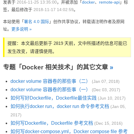
发表于
2016-11-25 13:35:00
，并被添加「
docker
、
remote-api
」标
签，最后修改于
2018-11-17 14:02:59
。
本站使用「
署名 4.0 国际
」创作共享协议，转载请注明作者及原网
址。
更多说明 »
提醒：本文最后更新于 2819 天前，文中所描述的信息可能已
发生改变，请谨慎使用。
专题「Docker 相关技术」的其它文章
»
docker volume 容器卷的那些事（二）
(Jan 07, 2018)
docker volume 容器卷的那些事（一）
(Dec 03, 2017)
如何写好Dockerfile，Dockerfile最佳实践
(Jun 10, 2017)
如何执行docker run，docker run 命令参考文档
(Jan 05,
2017)
如何写Dockerfile，Dockerfile 参考文档
(Dec 15, 2016)
如何写docker-compose.yml，Docker compose file 参考