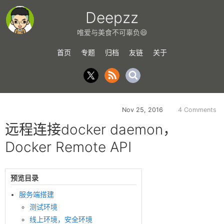
Deepzz
唯爱与美食不可辜负😄
首页
专题
归档
友链
关于
Nov 25, 2016
4 Comments
远程连接docker daemon，
Docker Remote API
预览目录
服务端搭建
测试环境
线上环境，安全环境