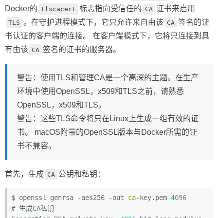
Docker的
标志指向受信任的
证书来启用
tlscacert
CA
。在守护进程模式下，它只允许来自由该
签名的证
TLS
CA
书认证的客户端的连接。 在客户端模式下，它将只连接到具
有由该
签名的证书的服务器。
CA
警告：使用TLS和管理CA是一个高深的主题。在生产
环境中使用OpenSSL，x509和TLS之前，请熟悉
OpenSSL，x509和TLS。
警告：这些TLS命令将只在Linux上生成一组有效的证
书。 macOS附带的OpenSSL版本与Docker所需的证
书不兼容。
首先，生成
公钥和私钥：
CA
$ openssl genrsa -aes256 -out 
ca
-key.pem 
4096
# 生成CA私钥
