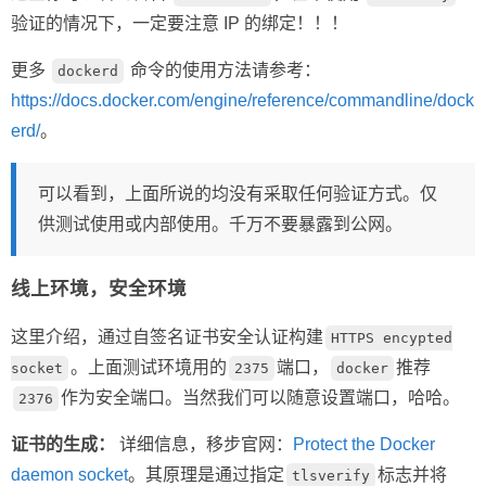
验证的情况下，一定要注意 IP 的绑定！！！
更多
命令的使用方法请参考：
dockerd
https://docs.docker.com/engine/reference/commandline/dock
erd/
。
可以看到，上面所说的均没有采取任何验证方式。仅
供测试使用或内部使用。千万不要暴露到公网。
线上环境，安全环境
这里介绍，通过自签名证书安全认证构建
HTTPS encypted
。上面测试环境用的
端口，
推荐
socket
2375
docker
作为安全端口。当然我们可以随意设置端口，哈哈。
2376
证书的生成：
详细信息，移步官网：
Protect the Docker
daemon socket
。其原理是通过指定
标志并将
tlsverify