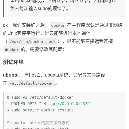
重启docker服务，注销登录，再次登录，这样就可以
免去每次输入sudo的烦恼了。
ok，我们安装好之后，
宿主程序默认是通过非网络
docker
的Unix套接字运行，是只能够进行本地通信
（
），是不能够直接远程连接
/var/run/docker.sock
的。需要修改其配置：
docker
测试环境
ubuntu：
有host1，ubuntu系统，其配置文件路径
在
。
/etc/default/docker
$ sudo vi /etc/default/docker

  DOCKER_OPTS=
"-H tcp://0.0.0.0:2375"
$ sudo service docker restart

# ubuntu docker的其它操作方式
$ sudo service docker start
