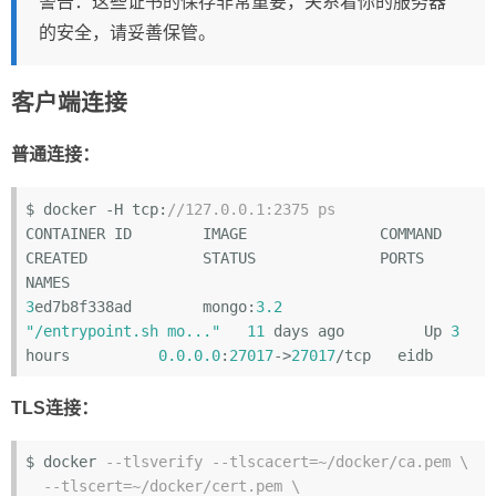
警告：这些证书的保存非常重要，关系着你的服务器
的安全，请妥善保管。
客户端连接
普通连接：
$ docker -H tcp:
//127.0.0.1:2375 ps
CONTAINER ID        IMAGE               COMMAND                  
CREATED             STATUS              PORTS                      
3
ed7b8f338ad        mongo:
3.2
"/entrypoint.sh mo..."
11
 days ago         Up 
3
hours          
0.0
.0
.0
:
27017
->
27017
TLS连接：
$ docker 
--tlsverify --tlscacert=~/docker/ca.pem \
--tlscert=~/docker/cert.pem \