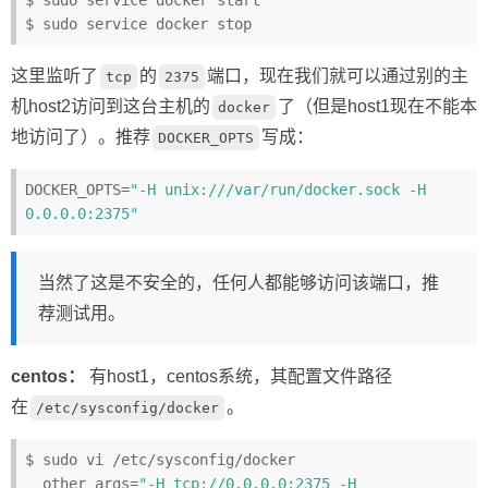
这里监听了
的
端口，现在我们就可以通过别的主
tcp
2375
机host2访问到这台主机的
了（但是host1现在不能本
docker
地访问了）。推荐
写成：
DOCKER_OPTS
DOCKER_OPTS
=
"-H unix:///var/run/docker.sock -H 
0.0.0.0:2375"
当然了这是不安全的，任何人都能够访问该端口，推
荐测试用。
centos：
有host1，centos系统，其配置文件路径
在
。
/etc/sysconfig/docker
$ sudo vi /etc/sysconfig/docker

  other_args=
"-H tcp://0.0.0.0:2375 -H 